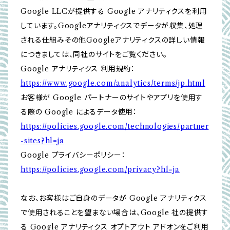
Google LLCが提供する Google アナリティクスを利用
しています。Googleアナリティクスでデータが収集、処理
される仕組みその他Googleアナリティクスの詳しい情報
につきましては、同社のサイトをご覧ください。
Google アナリティクス 利用規約：
https://www.google.com/analytics/terms/jp.html
お客様が Google パートナーのサイトやアプリを使用す
る際の Google によるデータ使用：
https://policies.google.com/technologies/partner
-sites?hl=ja
Google プライバシーポリシー：
https://policies.google.com/privacy?hl=ja
なお、お客様はご自身のデータが Google アナリティクス
で使用されることを望まない場合は、Google 社の提供す
る Google アナリティクス オプトアウト アドオンをご利用