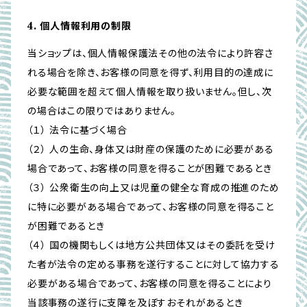
4. 個人情報利用の制限
当ショップは、個人情報保護法その他の法令により許容さ
れる場合を除き、お客様の同意を得ず、利用目的の達成に
必要な範囲を超えて個人情報を取り扱いません。但し、次
の場合はこの限りではありません。
（１） 法令に基づく場合
（２） 人の生命、身体又は財産の保護のために必要がある
場合であって、お客様の同意を得ることが困難であるとき
（３） 公衆衛生の向上又は児童の健全な育成の推進のため
に特に必要がある場合であって、お客様の同意を得ること
が困難であるとき
（４） 国の機関もしくは地方公共団体又はその委託を受け
た者が法令の定める事務を遂行することに対して協力する
必要がある場合であって、お客様の同意を得ることにより
当該事務の遂行に支障を及ぼすおそれがあるとき